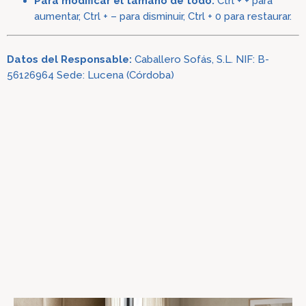
Para modificar el tamaño de todo:
Ctrl + + para
aumentar, Ctrl + – para disminuir, Ctrl + 0 para restaurar.
Datos del Responsable:
Caballero Sofás, S.L. NIF: B-
56126964 Sede: Lucena (Córdoba)