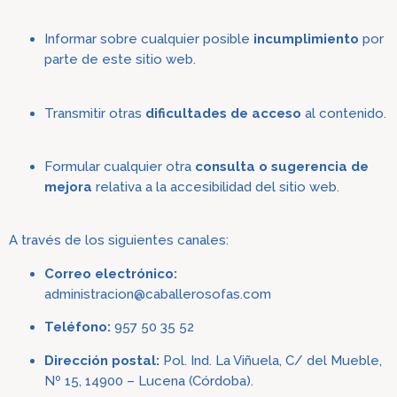
Informar sobre cualquier posible
incumplimiento
por
parte de este s
itio web.
Transmitir otras
dificultades de acceso
al contenido.
Formular cualquier otra
consulta o sugerencia de
me
jora
relativa a la accesibil
idad del sitio web.
A través de los siguientes canales:
Correo electrónico:
administracion@caballerosofas.com
Teléfono:
957 50 35 52
Dirección postal:
Pol. Ind. La Viñuela, C/ del Mueble,
Nº 15, 14900 – Lucena (Córdoba).