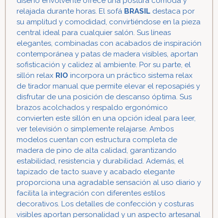
diseño envolvente ofrece una postura cómoda y
relajada durante horas. El sofá
BRASIL
destaca por
su amplitud y comodidad, convirtiéndose en la pieza
central ideal para cualquier salón. Sus líneas
elegantes, combinadas con acabados de inspiración
contemporánea y patas de madera visibles, aportan
sofisticación y calidez al ambiente. Por su parte, el
sillón relax
RIO
incorpora un práctico sistema relax
de tirador manual que permite elevar el reposapiés y
disfrutar de una posición de descanso óptima. Sus
brazos acolchados y respaldo ergonómico
convierten este sillón en una opción ideal para leer,
ver televisión o simplemente relajarse. Ambos
modelos cuentan con estructura completa de
madera de pino de alta calidad, garantizando
estabilidad, resistencia y durabilidad. Además, el
tapizado de tacto suave y acabado elegante
proporciona una agradable sensación al uso diario y
facilita la integración con diferentes estilos
decorativos. Los detalles de confección y costuras
visibles aportan personalidad y un aspecto artesanal