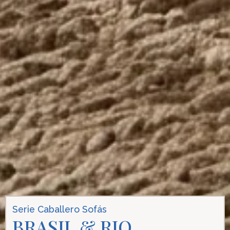
Serie Caballero Sofás
BRASIL & RIO