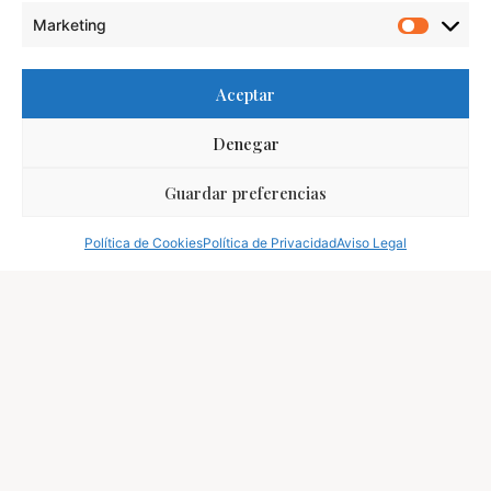
Marketing
Aceptar
Denegar
Guardar preferencias
Política de Cookies
Política de Privacidad
Aviso Legal
Aviso Legal
Política de Cookies
Política de Privacidad
Declaración de Accesibilidad