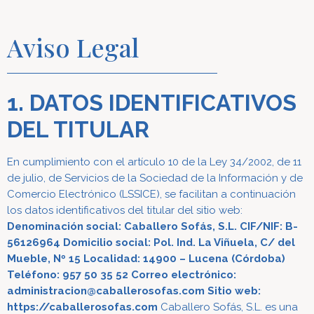
Aviso Legal
1. DATOS IDENTIFICATIVOS
DEL TITULAR
En cumplimiento con el artículo 10 de la Ley 34/2002, de 11
de julio, de Servicios de la Sociedad de la Información y de
Comercio Electrónico (LSSICE), se facilitan a continuación
los datos identificativos del titular del sitio web:
Denominación social: Caballero Sofás, S.L.
CIF/NIF: B-
56126964
Domicilio social: Pol. Ind. La Viñuela, C/ del
Mueble, Nº 15
Localidad: 14900 – Lucena (Córdoba)
Teléfono: 957 50 35 52
Correo electrónico:
administracion@caballerosofas.com
Sitio web:
https://caballerosofas.com
Caballero Sofás, S.L. es una